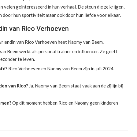
n velen geïnteresseerd in hun verhaal. De steun die ze krijgen,
en door hun sportiviteit maar ook door hun liefde voor elkaar.
din van Rico Verhoeven
riendin van Rico Verhoeven heet Naomy van Beem.
n Beem werkt als personal trainer en influencer. Ze geeft
ezonder te leven.
ofd?
Rico Verhoeven en Naomy van Beem zijn in juli 2024
den van Rico?
Ja, Naomy van Beem staat vaak aan de zijlijn bij
amen?
Op dit moment hebben Rico en Naomy geen kinderen