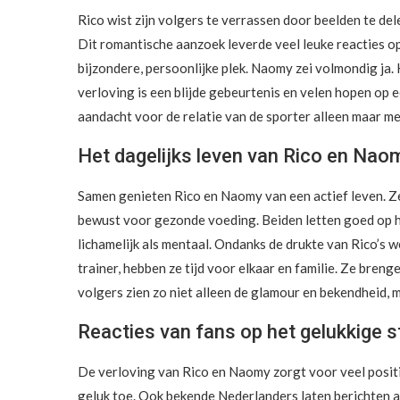
Rico wist zijn volgers te verrassen door beelden te d
Dit romantische aanzoek leverde veel leuke reacties op
bijzondere, persoonlijke plek. Naomy zei volmondig ja. 
verloving is een blijde gebeurtenis en velen hopen op 
aandacht voor de relatie van de sporter alleen maar me
Het dagelijks leven van Rico en Na
Samen genieten Rico en Naomy van een actief leven. Ze 
bewust voor gezonde voeding. Beiden letten goed op hun
lichamelijk als mentaal. Ondanks de drukte van Rico’s 
trainer, hebben ze tijd voor elkaar en familie. Ze bren
volgers zien zo niet alleen de glamour en bekendheid, 
Reacties van fans op het gelukkige s
De verloving van Rico en Naomy zorgt voor veel positi
geluk toe. Ook bekende Nederlanders laten berichten ac