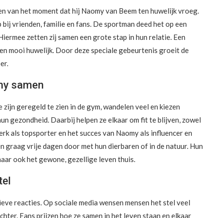
elen van het moment dat hij Naomy van Beem ten huwelijk vroeg.
 bij vrienden, familie en fans. De sportman deed het op een
Hiermee zetten zij samen een grote stap in hun relatie. Een
een mooi huwelijk. Door deze speciale gebeurtenis groeit de
er.
omy samen
zijn geregeld te zien in de gym, wandelen veel en kiezen
 gezondheid. Daarbij helpen ze elkaar om fit te blijven, zowel
werk als topsporter en het succes van Naomy als influencer en
gen graag vrije dagen door met hun dierbaren of in de natuur. Hun
maar ook het gewone, gezellige leven thuis.
tel
eve reacties. Op sociale media wensen mensen het stel veel
hter. Fans prijzen hoe ze samen in het leven staan en elkaar