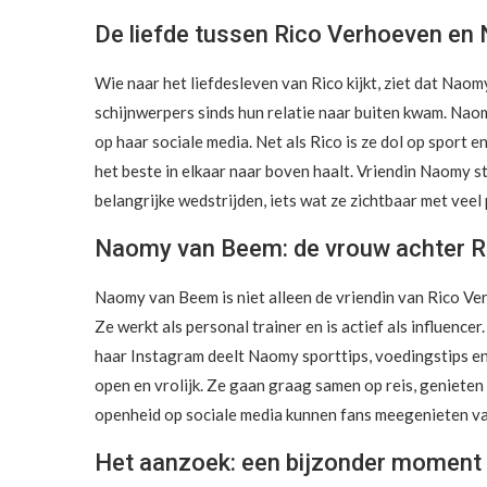
De liefde tussen Rico Verhoeven e
Wie naar het liefdesleven van Rico kijkt, ziet dat Naom
schijnwerpers sinds hun relatie naar buiten kwam. Naom
op haar sociale media. Net als Rico is ze dol op sport e
het beste in elkaar naar boven haalt. Vriendin Naomy s
belangrijke wedstrijden, iets wat ze zichtbaar met veel 
Naomy van Beem: de vrouw achter R
Naomy van Beem is niet alleen de vriendin van Rico Ve
Ze werkt als personal trainer en is actief als influence
haar Instagram deelt Naomy sporttips, voedingstips en 
open en vrolijk. Ze gaan graag samen op reis, genieten
openheid op sociale media kunnen fans meegenieten va
Het aanzoek: een bijzonder moment