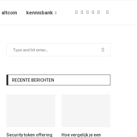
altcoin
kennisbank
RECENTE BERICHTEN
Security token offering:
Hoe vergelijk je een