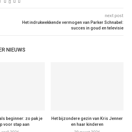
next post
Het indrukwekkende vermogen van Parker Schnabel:
succes in goud en televisie
ER NIEUWS
als beginner: zo pak je
Het bijzondere gezin van Kris Jenner
ap voor stap aan
en haar kinderen