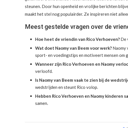
steunen. Door hun openheid en vrolijke berichten blijve
maakt het stel nog populairder. Ze inspireren niet alle
Meest gestelde vragen over de vrien
Hoe heet de vriendin van Rico Verhoeven?
De v
Wat doet Naomy van Beem voor werk?
Naomy va
sport- en voedingstips en motiveert mensen om g
Wanneer zijn Rico Verhoeven en Naomy verlo
verloofd.
Is Naomy van Beem vaak te zien bij de wedstrij
wedstrijden en steunt Rico volop.
Hebben Rico Verhoeven en Naomy kinderen s
samen.