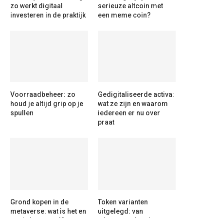
zo werkt digitaal
serieuze altcoin met
investeren in de praktijk
een meme coin?
Voorraadbeheer: zo
Gedigitaliseerde activa:
houd je altijd grip op je
wat ze zijn en waarom
spullen
iedereen er nu over
praat
Grond kopen in de
Token varianten
metaverse: wat is het en
uitgelegd: van