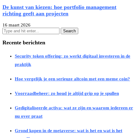
De kunst van kiezen: hoe portfolio management
richting geeft aan projecten
16 maart 2026
Recente berichten
Security token offering: zo werkt digitaal investeren in de
praktijk
Hoe vergelijk je een serieuze altcoin met een meme coin?
Voorraadbeheer: zo houd je altijd grip op je spullen
Gedigitaliseerde activa: wat ze zijn en waarom iedereen er
nu over praat
Grond kopen in de metaverse: wat is het en wat is het