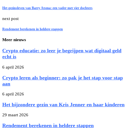
Het gezinsleven van Barry Atsma: een vader met vier dochters
next post
Rendement berekenen in heldere stappen
Meer nieuws
Crypto educatie: zo leer je begrijpen wat digitaal geld
echt is
6 april 2026
Crypto leren als beginner: zo pak je het stap voor stap
aan
6 april 2026
Het bijzondere gezin van Kris Jenner en haar kinderen
29 maart 2026
Rendement berekenen in heldere stappen