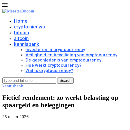
Home
crypto nieuws
bitcoin
altcoin
kennisbank
Investeren in cryptocurrency
Veiligheid en beveiliging van cryptocurrency
De geschiedenis van cryptocurrency
Hoe werkt cryptocurrency?
Wat is cryptocurrency?
Search
kennisbank
Fictief rendement: zo werkt belasting op
spaargeld en beleggingen
25 maart 2026