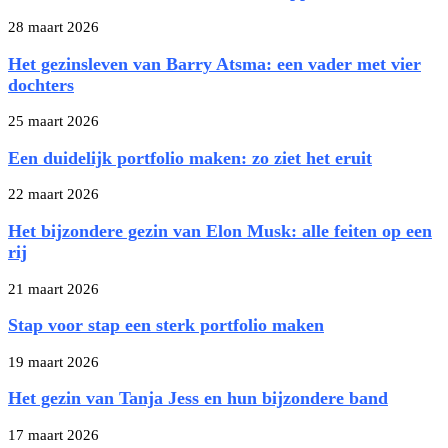
28 maart 2026
Het gezinsleven van Barry Atsma: een vader met vier
dochters
25 maart 2026
Een duidelijk portfolio maken: zo ziet het eruit
22 maart 2026
Het bijzondere gezin van Elon Musk: alle feiten op een
rij
21 maart 2026
Stap voor stap een sterk portfolio maken
19 maart 2026
Het gezin van Tanja Jess en hun bijzondere band
17 maart 2026