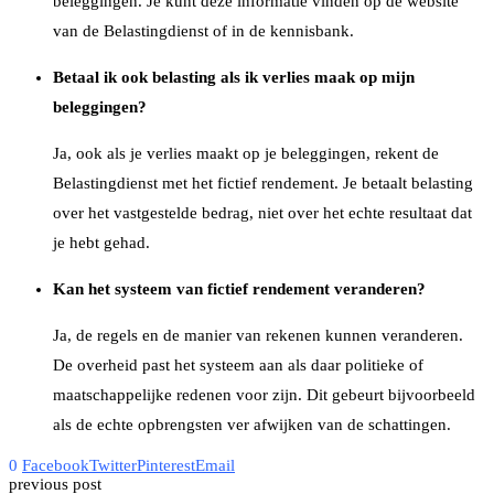
beleggingen. Je kunt deze informatie vinden op de website
van de Belastingdienst of in de kennisbank.
Betaal ik ook belasting als ik verlies maak op mijn
beleggingen?
Ja, ook als je verlies maakt op je beleggingen, rekent de
Belastingdienst met het fictief rendement. Je betaalt belasting
over het vastgestelde bedrag, niet over het echte resultaat dat
je hebt gehad.
Kan het systeem van fictief rendement veranderen?
Ja, de regels en de manier van rekenen kunnen veranderen.
De overheid past het systeem aan als daar politieke of
maatschappelijke redenen voor zijn. Dit gebeurt bijvoorbeeld
als de echte opbrengsten ver afwijken van de schattingen.
0
Facebook
Twitter
Pinterest
Email
previous post