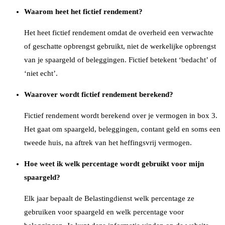
Waarom heet het fictief rendement?
Het heet fictief rendement omdat de overheid een verwachte
of geschatte opbrengst gebruikt, niet de werkelijke opbrengst
van je spaargeld of beleggingen. Fictief betekent ‘bedacht’ of
‘niet echt’.
Waarover wordt fictief rendement berekend?
Fictief rendement wordt berekend over je vermogen in box 3.
Het gaat om spaargeld, beleggingen, contant geld en soms een
tweede huis, na aftrek van het heffingsvrij vermogen.
Hoe weet ik welk percentage wordt gebruikt voor mijn
spaargeld?
Elk jaar bepaalt de Belastingdienst welk percentage ze
gebruiken voor spaargeld en welk percentage voor