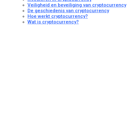
Veiligheid en beveiliging van cryptocurrency
De geschiedenis van cryptocurrency
Hoe werkt cryptocurrency?
Wat is cryptocurrency?