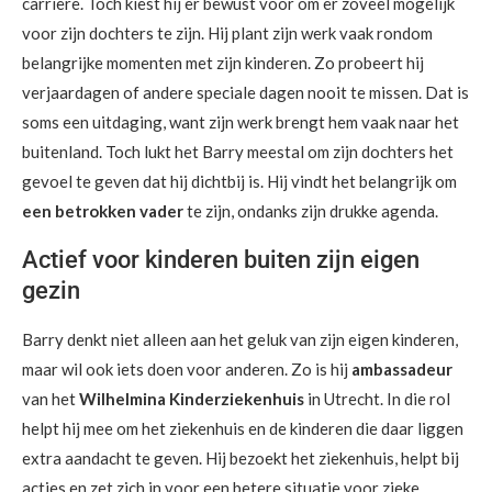
carrière. Toch kiest hij er bewust voor om er zoveel mogelijk
voor zijn dochters te zijn. Hij plant zijn werk vaak rondom
belangrijke momenten met zijn kinderen. Zo probeert hij
verjaardagen of andere speciale dagen nooit te missen. Dat is
soms een uitdaging, want zijn werk brengt hem vaak naar het
buitenland. Toch lukt het Barry meestal om zijn dochters het
gevoel te geven dat hij dichtbij is. Hij vindt het belangrijk om
een betrokken vader
te zijn, ondanks zijn drukke agenda.
Actief voor kinderen buiten zijn eigen
gezin
Barry denkt niet alleen aan het geluk van zijn eigen kinderen,
maar wil ook iets doen voor anderen. Zo is hij
ambassadeur
van het
Wilhelmina Kinderziekenhuis
in Utrecht. In die rol
helpt hij mee om het ziekenhuis en de kinderen die daar liggen
extra aandacht te geven. Hij bezoekt het ziekenhuis, helpt bij
acties en zet zich in voor een betere situatie voor zieke