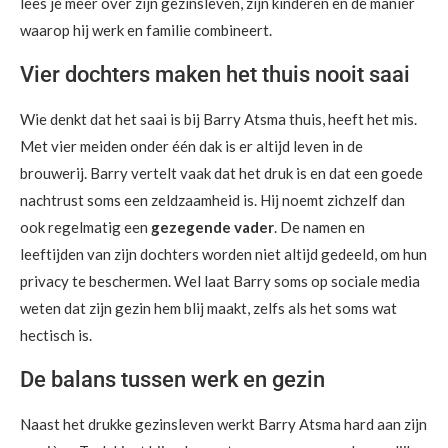
lees je meer over zijn gezinsleven, zijn kinderen en de manier
waarop hij werk en familie combineert.
Vier dochters maken het thuis nooit saai
Wie denkt dat het saai is bij Barry Atsma thuis, heeft het mis.
Met vier meiden onder één dak is er altijd leven in de
brouwerij. Barry vertelt vaak dat het druk is en dat een goede
nachtrust soms een zeldzaamheid is. Hij noemt zichzelf dan
ook regelmatig een
gezegende vader
. De namen en
leeftijden van zijn dochters worden niet altijd gedeeld, om hun
privacy te beschermen. Wel laat Barry soms op sociale media
weten dat zijn gezin hem blij maakt, zelfs als het soms wat
hectisch is.
De balans tussen werk en gezin
Naast het drukke gezinsleven werkt Barry Atsma hard aan zijn