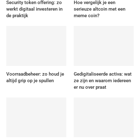
Security token offering: zo
Hoe vergelijk je een
werkt digitaal investeren in
serieuze altcoin met een
de praktijk
meme coin?
Voorraadbeheer: zo houd je
Gedigitaliseerde activa: wat
altijd grip op je spullen
ze zijn en waarom iedereen
er nu over praat