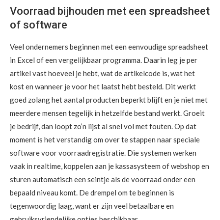
Voorraad bijhouden met een spreadsheet
of software
Veel ondernemers beginnen met een eenvoudige spreadsheet
in Excel of een vergelijkbaar programma. Daarin leg je per
artikel vast hoeveel je hebt, wat de artikelcode is, wat het
kost en wanneer je voor het laatst hebt besteld. Dit werkt
goed zolang het aantal producten beperkt blijft en je niet met
meerdere mensen tegelijk in hetzelfde bestand werkt. Groeit
je bedrijf, dan loopt zo’n lijst al snel vol met fouten. Op dat
moment is het verstandig om over te stappen naar speciale
software voor voorraadregistratie. Die systemen werken
vaak in realtime, koppelen aan je kassasysteem of webshop en
sturen automatisch een seintje als de voorraad onder een
bepaald niveau komt. De drempel om te beginnen is
tegenwoordig laag, want er zijn veel betaalbare en
gebruiksvriendelijke opties beschikbaar.