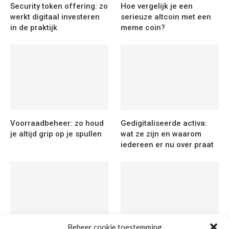
Security token offering: zo
Hoe vergelijk je een
werkt digitaal investeren
serieuze altcoin met een
in de praktijk
meme coin?
Voorraadbeheer: zo houd
Gedigitaliseerde activa:
je altijd grip op je spullen
wat ze zijn en waarom
iedereen er nu over praat
Beheer cookie toestemming