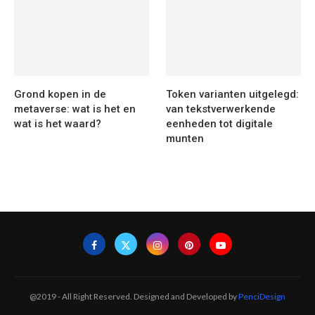
Grond kopen in de
Token varianten uitgelegd:
metaverse: wat is het en
van tekstverwerkende
wat is het waard?
eenheden tot digitale
munten
@2019 - All Right Reserved. Designed and Developed by
PenciDesign