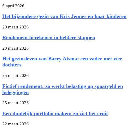
6 april 2026
Het bijzondere gezin van Kris Jenner en haar kinderen
29 maart 2026
Rendement berekenen in heldere stappen
28 maart 2026
Het gezinsleven van Barry Atsma: een vader met vier
dochters
25 maart 2026
Fictief rendement: zo werkt belasting op spaargeld en
beleggingen
25 maart 2026
Een duidelijk portfolio maken: zo ziet het eruit
22 maart 2026