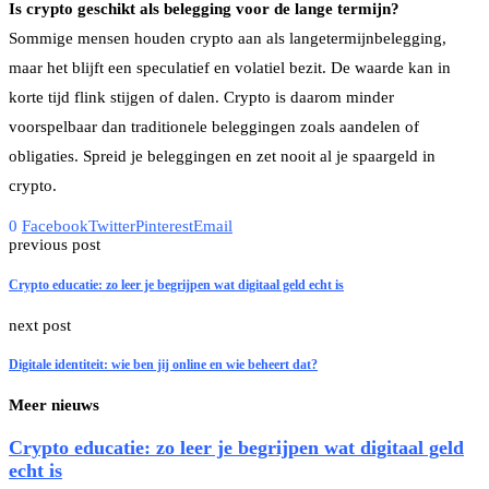
Is crypto geschikt als belegging voor de lange termijn?
Sommige mensen houden crypto aan als langetermijnbelegging,
maar het blijft een speculatief en volatiel bezit. De waarde kan in
korte tijd flink stijgen of dalen. Crypto is daarom minder
voorspelbaar dan traditionele beleggingen zoals aandelen of
obligaties. Spreid je beleggingen en zet nooit al je spaargeld in
crypto.
0
Facebook
Twitter
Pinterest
Email
previous post
Crypto educatie: zo leer je begrijpen wat digitaal geld echt is
next post
Digitale identiteit: wie ben jij online en wie beheert dat?
Meer nieuws
Crypto educatie: zo leer je begrijpen wat digitaal geld
echt is