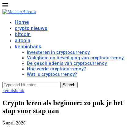
Home
crypto nieuws
bitcoin
altcoin
kennisbank
Investeren in cryptocurrency
Veiligheid en beveiliging van cryptocurrency
De geschiedenis van cryptocurrency
Hoe werkt cryptocurrency?
Wat is cryptocurrency?
Search
kennisbank
Crypto leren als beginner: zo pak je het
stap voor stap aan
6 april 2026