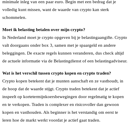
minimale inleg van een paar euro. Begin met een bedrag dat je
volledig kunt missen, want de waarde van crypto kan sterk
schommelen.
Moet ik belasting betalen over mijn crypto?
In Nederland moet je crypto opgeven bij je belastingaangifte. Crypto
valt doorgaans onder box 3, samen met je spaargeld en andere
beleggingen. De exacte regels kunnen veranderen, dus check altijd
de actuele informatie via de Belastingdienst of een belastingadviseur.
Wat is het verschil tussen crypto kopen en crypto traden?
Crypto kopen betekent dat je munten aanschaft en ze vasthoudt, in
de hoop dat de waarde stijgt. Crypto traden betekent dat je actief
inspeelt op kortetermijnkoersbewegingen door regelmatig te kopen
en te verkopen. Traden is complexer en risicovoller dan gewoon
kopen en vasthouden. Als beginner is het verstandig om eerst te
leren hoe de markt werkt voordat je actief gaat traden.