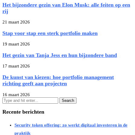
Het bijzondere gezin van Elon Musk: alle feiten op een
rij
21 maart 2026
Stap voor stap een sterk portfolio maken
19 maart 2026
Het gezin van Tanja Jess en hun bijzondere band
17 maart 2026
De kunst van kiezen: hoe portfolio management
richting geeft aan projecten
16 maart 2026
Recente berichten
Security token offering: zo werkt digitaal investeren in de
praktijk