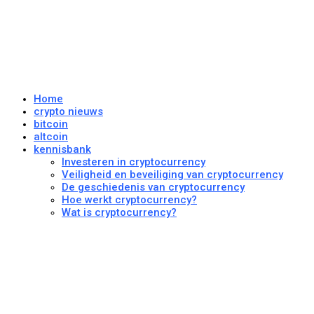
Home
crypto nieuws
bitcoin
altcoin
kennisbank
Investeren in cryptocurrency
Veiligheid en beveiliging van cryptocurrency
De geschiedenis van cryptocurrency
Hoe werkt cryptocurrency?
Wat is cryptocurrency?