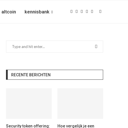
altcoin
kennisbank
RECENTE BERICHTEN
Security token offering:
Hoe vergelijk je een