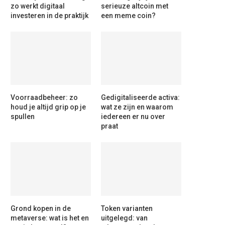
zo werkt digitaal
serieuze altcoin met
investeren in de praktijk
een meme coin?
Voorraadbeheer: zo
Gedigitaliseerde activa:
houd je altijd grip op je
wat ze zijn en waarom
spullen
iedereen er nu over
praat
Grond kopen in de
Token varianten
metaverse: wat is het en
uitgelegd: van