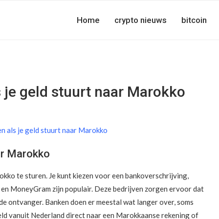
Home
crypto nieuws
bitcoin
s je geld stuurt naar Marokko
ar Marokko
kko te sturen. Je kunt kiezen voor een bankoverschrijving,
 en MoneyGram zijn populair. Deze bedrijven zorgen ervoor dat
j de ontvanger. Banken doen er meestal wat langer over, soms
geld vanuit Nederland direct naar een Marokkaanse rekening of