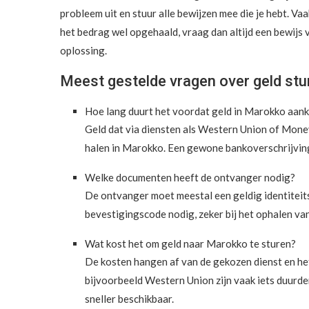
probleem uit en stuur alle bewijzen mee die je hebt. Vaak
het bedrag wel opgehaald, vraag dan altijd een bewijs
oplossing.
Meest gestelde vragen over geld st
Hoe lang duurt het voordat geld in Marokko aan
Geld dat via diensten als Western Union of Money
halen in Marokko. Een gewone bankoverschrijving
Welke documenten heeft de ontvanger nodig?
De ontvanger moet meestal een geldig identiteits
bevestigingscode nodig, zeker bij het ophalen va
Wat kost het om geld naar Marokko te sturen?
De kosten hangen af van de gekozen dienst en het
bijvoorbeeld Western Union zijn vaak iets duurder
sneller beschikbaar.