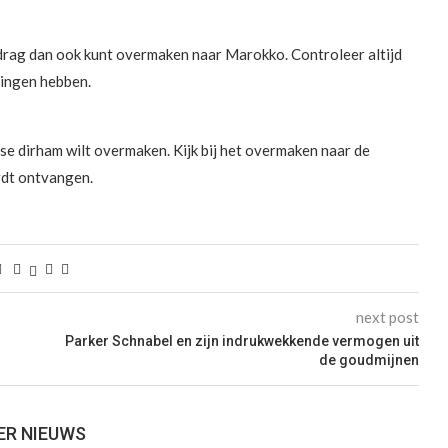
drag dan ook kunt overmaken naar Marokko. Controleer altijd
lingen hebben.
nse dirham wilt overmaken. Kijk bij het overmaken naar de
rdt ontvangen.
next post
Parker Schnabel en zijn indrukwekkende vermogen uit
de goudmijnen
ER NIEUWS