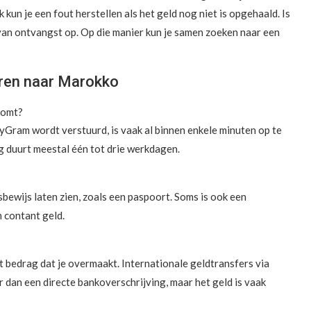
 kun je een fout herstellen als het geld nog niet is opgehaald. Is
 van ontvangst op. Op die manier kun je samen zoeken naar een
uren naar Marokko
komt?
Gram wordt verstuurd, is vaak al binnen enkele minuten op te
 duurt meestal één tot drie werkdagen.
bewijs laten zien, zoals een paspoort. Soms is ook een
n contant geld.
 bedrag dat je overmaakt. Internationale geldtransfers via
 dan een directe bankoverschrijving, maar het geld is vaak