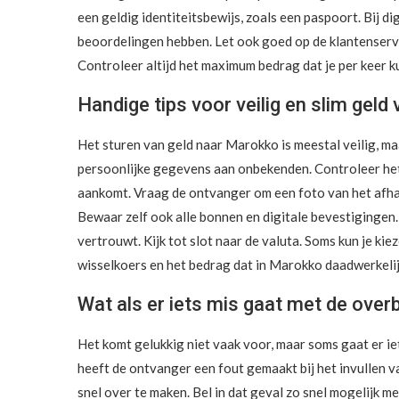
een geldig identiteitsbewijs, zoals een paspoort. Bij di
beoordelingen hebben. Let ook goed op de klantenservice
Controleer altijd het maximum bedrag dat je per keer k
Handige tips voor veilig en slim geld
Het sturen van geld naar Marokko is meestal veilig, maa
persoonlijke gegevens aan onbekenden. Controleer het 
aankomt. Vraag de ontvanger om een foto van het afhaa
Bewaar zelf ook alle bonnen en digitale bevestigingen.
vertrouwt. Kijk tot slot naar de valuta. Soms kun je kiez
wisselkoers en het bedrag dat in Marokko daadwerkelij
Wat als er iets mis gaat met de over
Het komt gelukkig niet vaak voor, maar soms gaat er i
heeft de ontvanger een fout gemaakt bij het invullen v
snel over te maken. Bel in dat geval zo snel mogelijk me