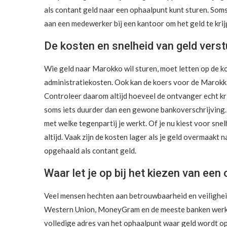
als contant geld naar een ophaalpunt kunt sturen. Soms
aan een medewerker bij een kantoor om het geld te krij
De kosten en snelheid van geld vers
Wie geld naar Marokko wil sturen, moet letten op de ko
administratiekosten. Ook kan de koers voor de Marokkaa
Controleer daarom altijd hoeveel de ontvanger echt kr
soms iets duurder dan een gewone bankoverschrijving. B
met welke tegenpartij je werkt. Of je nu kiest voor snel
altijd. Vaak zijn de kosten lager als je geld overmaa
opgehaald als contant geld.
Waar let je op bij het kiezen van ee
Veel mensen hechten aan betrouwbaarheid en veiligheid
Western Union, MoneyGram en de meeste banken werken v
volledige adres van het ophaalpunt waar geld wordt op