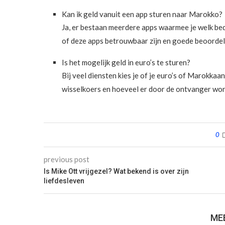
Kan ik geld vanuit een app sturen naar Marokko?
Ja, er bestaan meerdere apps waarmee je welk be
of deze apps betrouwbaar zijn en goede beoorde
Is het mogelijk geld in euro’s te sturen?
Bij veel diensten kies je of je euro’s of Marokkaa
wisselkoers en hoeveel er door de ontvanger wo
0
previous post
Is Mike Ott vrijgezel? Wat bekend is over zijn
liefdesleven
ME