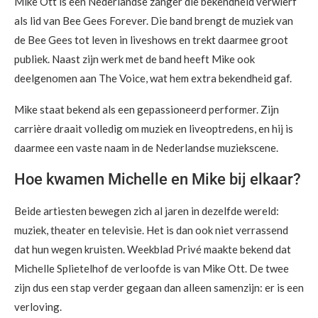
Mike Ott is een Nederlandse zanger die bekendheid verwierf
als lid van Bee Gees Forever. Die band brengt de muziek van
de Bee Gees tot leven in liveshows en trekt daarmee groot
publiek. Naast zijn werk met de band heeft Mike ook
deelgenomen aan The Voice, wat hem extra bekendheid gaf.
Mike staat bekend als een gepassioneerd performer. Zijn
carrière draait volledig om muziek en liveoptredens, en hij is
daarmee een vaste naam in de Nederlandse muziekscene.
Hoe kwamen Michelle en Mike bij elkaar?
Beide artiesten bewegen zich al jaren in dezelfde wereld:
muziek, theater en televisie. Het is dan ook niet verrassend
dat hun wegen kruisten. Weekblad Privé maakte bekend dat
Michelle Splietelhof de verloofde is van Mike Ott. De twee
zijn dus een stap verder gegaan dan alleen samenzijn: er is een
verloving.