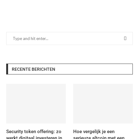
RECENTE BERICHTEN
Security token offering: zo
Hoe vergelijk je een
werkt digitaal investeren in
serieuze altcoin met een