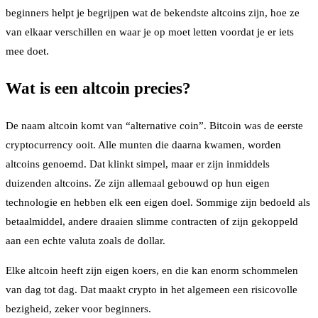
beginners helpt je begrijpen wat de bekendste altcoins zijn, hoe ze
van elkaar verschillen en waar je op moet letten voordat je er iets
mee doet.
Wat is een altcoin precies?
De naam altcoin komt van “alternative coin”. Bitcoin was de eerste
cryptocurrency ooit. Alle munten die daarna kwamen, worden
altcoins genoemd. Dat klinkt simpel, maar er zijn inmiddels
duizenden altcoins. Ze zijn allemaal gebouwd op hun eigen
technologie en hebben elk een eigen doel. Sommige zijn bedoeld als
betaalmiddel, andere draaien slimme contracten of zijn gekoppeld
aan een echte valuta zoals de dollar.
Elke altcoin heeft zijn eigen koers, en die kan enorm schommelen
van dag tot dag. Dat maakt crypto in het algemeen een risicovolle
bezigheid, zeker voor beginners.