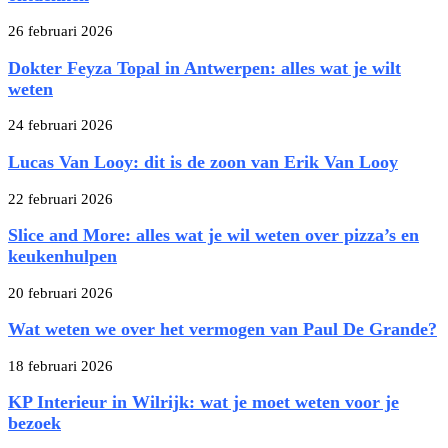
26 februari 2026
Dokter Feyza Topal in Antwerpen: alles wat je wilt
weten
24 februari 2026
Lucas Van Looy: dit is de zoon van Erik Van Looy
22 februari 2026
Slice and More: alles wat je wil weten over pizza’s en
keukenhulpen
20 februari 2026
Wat weten we over het vermogen van Paul De Grande?
18 februari 2026
KP Interieur in Wilrijk: wat je moet weten voor je
bezoek