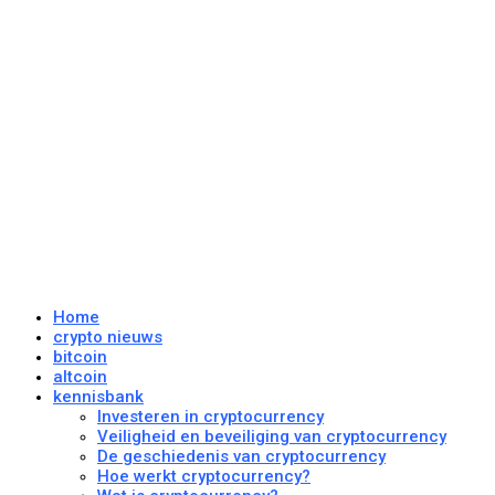
Home
crypto nieuws
bitcoin
altcoin
kennisbank
Investeren in cryptocurrency
Veiligheid en beveiliging van cryptocurrency
De geschiedenis van cryptocurrency
Hoe werkt cryptocurrency?