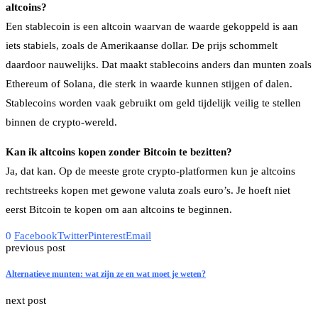
altcoins?
Een stablecoin is een altcoin waarvan de waarde gekoppeld is aan
iets stabiels, zoals de Amerikaanse dollar. De prijs schommelt
daardoor nauwelijks. Dat maakt stablecoins anders dan munten zoals
Ethereum of Solana, die sterk in waarde kunnen stijgen of dalen.
Stablecoins worden vaak gebruikt om geld tijdelijk veilig te stellen
binnen de crypto-wereld.
Kan ik altcoins kopen zonder Bitcoin te bezitten?
Ja, dat kan. Op de meeste grote crypto-platformen kun je altcoins
rechtstreeks kopen met gewone valuta zoals euro’s. Je hoeft niet
eerst Bitcoin te kopen om aan altcoins te beginnen.
0
Facebook
Twitter
Pinterest
Email
previous post
Alternatieve munten: wat zijn ze en wat moet je weten?
next post