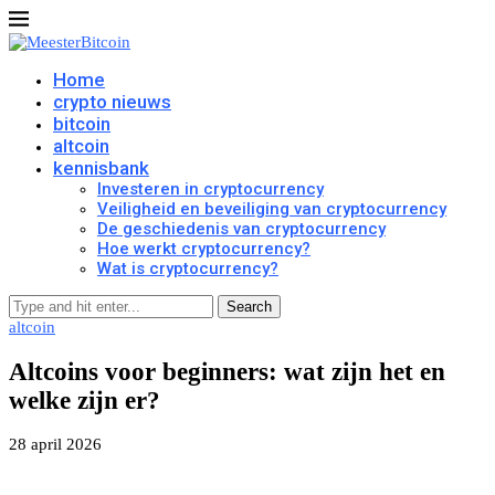
Home
crypto nieuws
bitcoin
altcoin
kennisbank
Investeren in cryptocurrency
Veiligheid en beveiliging van cryptocurrency
De geschiedenis van cryptocurrency
Hoe werkt cryptocurrency?
Wat is cryptocurrency?
Search
altcoin
Altcoins voor beginners: wat zijn het en
welke zijn er?
28 april 2026