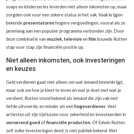
soaps en kinderseries leverden niet alleen inkomsten op, maar
zorgden ook voor een zekere status in het vak. Vaak krijgen
bekende
presentatoren
hogere vergoedingen, vooral als ze
jarenlang aan een populair programma verbonden zijn. Door
deze combinatie van
muziek
,
televisie
en
film
bouwde Rutten
stap voor stap zijn financiële positie op.
Niet alleen inkomsten, ook investeringen
en keuzes
Geld verdienen gaat niet alleen om wat iemand binnenkrijgt,
maar ook om hoe je kiest te leven en wat je doet met wat je
verdient. Rutten stond bekend als iemand die zijn vak met
liefde uitvoerde, en minder als een
hogeverdiener
. Veel
artiesten uit zijn tijd kozen voor zekerheid en investeerden in
onroerend goed
of
financiële producten
. Of Edwin Rutten
zelf zulke investeringen deed, is niet publiek bekend. Wel