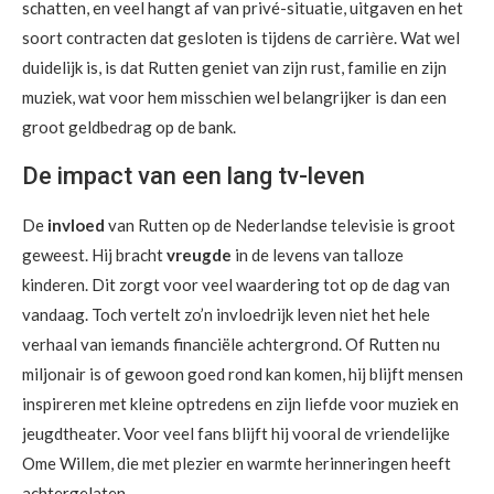
schatten, en veel hangt af van privé-situatie, uitgaven en het
soort contracten dat gesloten is tijdens de carrière. Wat wel
duidelijk is, is dat Rutten geniet van zijn rust, familie en zijn
muziek, wat voor hem misschien wel belangrijker is dan een
groot geldbedrag op de bank.
De impact van een lang tv-leven
De
invloed
van Rutten op de Nederlandse televisie is groot
geweest. Hij bracht
vreugde
in de levens van talloze
kinderen. Dit zorgt voor veel waardering tot op de dag van
vandaag. Toch vertelt zo’n invloedrijk leven niet het hele
verhaal van iemands financiële achtergrond. Of Rutten nu
miljonair is of gewoon goed rond kan komen, hij blijft mensen
inspireren met kleine optredens en zijn liefde voor muziek en
jeugdtheater. Voor veel fans blijft hij vooral de vriendelijke
Ome Willem, die met plezier en warmte herinneringen heeft
achtergelaten.