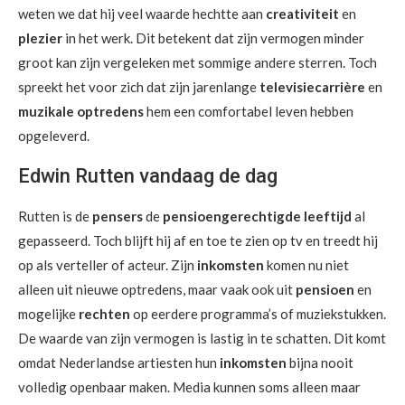
weten we dat hij veel waarde hechtte aan
creativiteit
en
plezier
in het werk. Dit betekent dat zijn vermogen minder
groot kan zijn vergeleken met sommige andere sterren. Toch
spreekt het voor zich dat zijn jarenlange
televisiecarrière
en
muzikale optredens
hem een comfortabel leven hebben
opgeleverd.
Edwin Rutten vandaag de dag
Rutten is de
pensers
de
pensioengerechtigde leeftijd
al
gepasseerd. Toch blijft hij af en toe te zien op tv en treedt hij
op als verteller of acteur. Zijn
inkomsten
komen nu niet
alleen uit nieuwe optredens, maar vaak ook uit
pensioen
en
mogelijke
rechten
op eerdere programma’s of muziekstukken.
De waarde van zijn vermogen is lastig in te schatten. Dit komt
omdat Nederlandse artiesten hun
inkomsten
bijna nooit
volledig openbaar maken. Media kunnen soms alleen maar