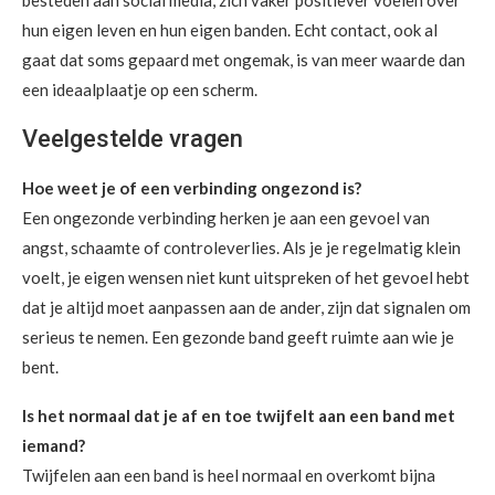
besteden aan social media, zich vaker positiever voelen over
hun eigen leven en hun eigen banden. Echt contact, ook al
gaat dat soms gepaard met ongemak, is van meer waarde dan
een ideaalplaatje op een scherm.
Veelgestelde vragen
Hoe weet je of een verbinding ongezond is?
Een ongezonde verbinding herken je aan een gevoel van
angst, schaamte of controleverlies. Als je je regelmatig klein
voelt, je eigen wensen niet kunt uitspreken of het gevoel hebt
dat je altijd moet aanpassen aan de ander, zijn dat signalen om
serieus te nemen. Een gezonde band geeft ruimte aan wie je
bent.
Is het normaal dat je af en toe twijfelt aan een band met
iemand?
Twijfelen aan een band is heel normaal en overkomt bijna