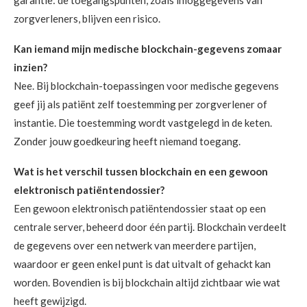
garantie: de toegangspunten, zoals inloggegevens van
zorgverleners, blijven een risico.
Kan iemand mijn medische blockchain-gegevens zomaar
inzien?
Nee. Bij blockchain-toepassingen voor medische gegevens
geef jij als patiënt zelf toestemming per zorgverlener of
instantie. Die toestemming wordt vastgelegd in de keten.
Zonder jouw goedkeuring heeft niemand toegang.
Wat is het verschil tussen blockchain en een gewoon
elektronisch patiëntendossier?
Een gewoon elektronisch patiëntendossier staat op een
centrale server, beheerd door één partij. Blockchain verdeelt
de gegevens over een netwerk van meerdere partijen,
waardoor er geen enkel punt is dat uitvalt of gehackt kan
worden. Bovendien is bij blockchain altijd zichtbaar wie wat
heeft gewijzigd.