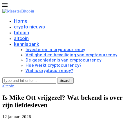
Home
crypto nieuws
bitcoin
altcoin
kennisbank
Investeren in cryptocurrency
Veiligheid en beveiliging van cryptocurrency
De geschiedenis van cryptocurrency
Hoe werkt cryptocurrency?
Wat is cryptocurrency?
Search
altcoin
Is Mike Ott vrijgezel? Wat bekend is over
zijn liefdesleven
12 januari 2026