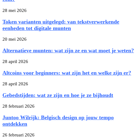
28 mei 2026
Token varianten uitgelegd: van tekstverwerkende
eenheden tot digitale munten
20 mei 2026
Alternatieve munten: wat zijn ze en wat moet je weten?
28 april 2026
Altcoins voor beginners: wat zijn het en welke zijn er?
28 april 2026
Gebedstijden: wat ze zijn en hoe je ze bijhoudt
28 februari 2026
Juntoo Wilrijk: Belgisch design op jouw tempo
ontdekken
26 februari 2026