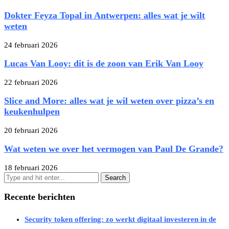
Dokter Feyza Topal in Antwerpen: alles wat je wilt
weten
24 februari 2026
Lucas Van Looy: dit is de zoon van Erik Van Looy
22 februari 2026
Slice and More: alles wat je wil weten over pizza’s en
keukenhulpen
20 februari 2026
Wat weten we over het vermogen van Paul De Grande?
18 februari 2026
Recente berichten
Security token offering: zo werkt digitaal investeren in de