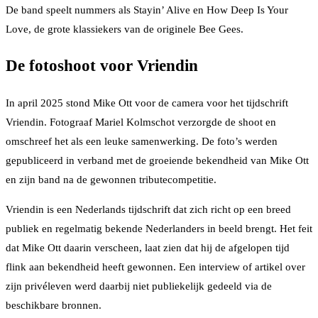
De band speelt nummers als Stayin’ Alive en How Deep Is Your
Love, de grote klassiekers van de originele Bee Gees.
De fotoshoot voor Vriendin
In april 2025 stond Mike Ott voor de camera voor het tijdschrift
Vriendin. Fotograaf Mariel Kolmschot verzorgde de shoot en
omschreef het als een leuke samenwerking. De foto’s werden
gepubliceerd in verband met de groeiende bekendheid van Mike Ott
en zijn band na de gewonnen tributecompetitie.
Vriendin is een Nederlands tijdschrift dat zich richt op een breed
publiek en regelmatig bekende Nederlanders in beeld brengt. Het feit
dat Mike Ott daarin verscheen, laat zien dat hij de afgelopen tijd
flink aan bekendheid heeft gewonnen. Een interview of artikel over
zijn privéleven werd daarbij niet publiekelijk gedeeld via de
beschikbare bronnen.