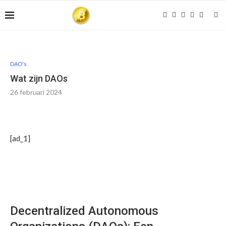
DAO's
Wat zijn DAOs
26 februari 2024
[ad_1]
Decentralized Autonomous