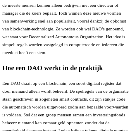
de meeste mensen kennen alleen bedrijven met een directeur of
manager die de koers bepaalt. Toch winnen deze nieuwe vormen
van samenwerking snel aan populariteit, vooral dankzij de opkomst
van blockchain-technologie. Ze worden ook wel DAO’s genoemd,
wat staat voor Decentralized Autonomous Organization. Het idee is
simpel: regels worden vastgelegd in computercode en iedereen die
meedoet heeft een stem.
Hoe een DAO werkt in de praktijk
Een DAO draait op een blockchain, een soort digitaal register dat
door niemand alleen wordt beheerd. De spelregels van de organisatie
staan geschreven in zogeheten smart contracts, dit zijn stukjes code
die automatisch worden uitgevoerd zodra aan bepaalde voorwaarden
is voldaan. Stel dat een groep mensen samen een investeringsfonds
beheert: niemand kan zomaar geld opnemen zonder dat de
meerderheid daarmee instemt. Leden krijgen tokens, digitale munten