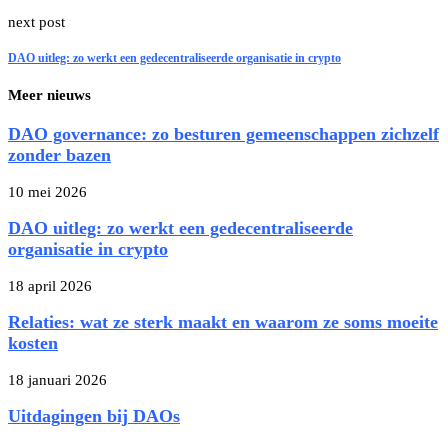
next post
DAO uitleg: zo werkt een gedecentraliseerde organisatie in crypto
Meer nieuws
DAO governance: zo besturen gemeenschappen zichzelf
zonder bazen
10 mei 2026
DAO uitleg: zo werkt een gedecentraliseerde
organisatie in crypto
18 april 2026
Relaties: wat ze sterk maakt en waarom ze soms moeite
kosten
18 januari 2026
Uitdagingen bij DAOs