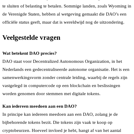
te sluiten of belasting te betalen. Sommige landen, zoals Wyoming in
de Verenigde Staten, hebben al wetgeving gemaakt die DAO’s een
officiële status geeft, maar dat is wereldwijd nog de uitzondering.
Veelgestelde vragen
Wat betekent DAO precies?
DAO staat voor Decentralized Autonomous Organization, in het
Nederlands een gedecentraliseerde autonome organisatie. Het is een
samenwerkingsvorm zonder centrale leiding, waarbij de regels zijn
vastgelegd in computercode op een blockchain en beslissingen
worden genomen door stemmen met digitale tokens.
Kan iedereen meedoen aan een DAO?
In principe kan iedereen meedoen aan een DAO, zolang je de
bijbehorende tokens bezit. Die tokens zijn vaak te koop op
cryptobeurzen. Hoeveel invloed je hebt, hangt af van het aantal