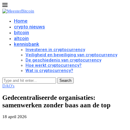
Home
crypto nieuws
bitcoin
altcoin
kennisbank
Investeren in cryptocurrency
Veiligheid en beveiliging van cryptocurrency
De geschiedenis van cryptocurrency
Hoe werkt cryptocurrency?
Wat is cryptocurrency?
Search
DAO's
Gedecentraliseerde organisaties:
samenwerken zonder baas aan de top
18 april 2026