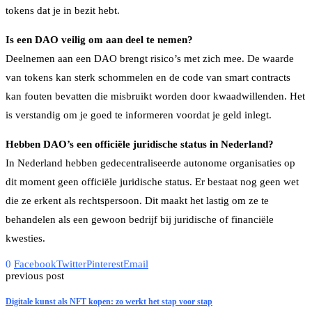
tokens dat je in bezit hebt.
Is een DAO veilig om aan deel te nemen?
Deelnemen aan een DAO brengt risico’s met zich mee. De waarde
van tokens kan sterk schommelen en de code van smart contracts
kan fouten bevatten die misbruikt worden door kwaadwillenden. Het
is verstandig om je goed te informeren voordat je geld inlegt.
Hebben DAO’s een officiële juridische status in Nederland?
In Nederland hebben gedecentraliseerde autonome organisaties op
dit moment geen officiële juridische status. Er bestaat nog geen wet
die ze erkent als rechtspersoon. Dit maakt het lastig om ze te
behandelen als een gewoon bedrijf bij juridische of financiële
kwesties.
0
Facebook
Twitter
Pinterest
Email
previous post
Digitale kunst als NFT kopen: zo werkt het stap voor stap