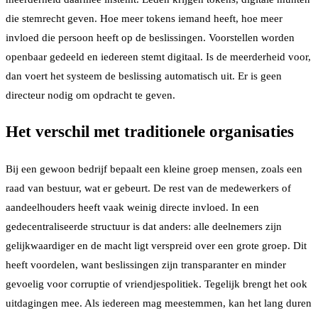
die stemrecht geven. Hoe meer tokens iemand heeft, hoe meer
invloed die persoon heeft op de beslissingen. Voorstellen worden
openbaar gedeeld en iedereen stemt digitaal. Is de meerderheid voor,
dan voert het systeem de beslissing automatisch uit. Er is geen
directeur nodig om opdracht te geven.
Het verschil met traditionele organisaties
Bij een gewoon bedrijf bepaalt een kleine groep mensen, zoals een
raad van bestuur, wat er gebeurt. De rest van de medewerkers of
aandeelhouders heeft vaak weinig directe invloed. In een
gedecentraliseerde structuur is dat anders: alle deelnemers zijn
gelijkwaardiger en de macht ligt verspreid over een grote groep. Dit
heeft voordelen, want beslissingen zijn transparanter en minder
gevoelig voor corruptie of vriendjespolitiek. Tegelijk brengt het ook
uitdagingen mee. Als iedereen mag meestemmen, kan het lang duren