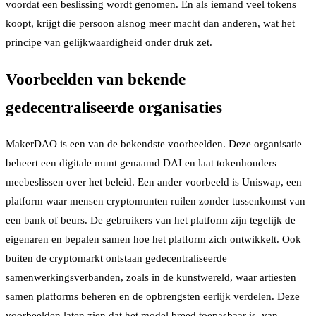
voordat een beslissing wordt genomen. En als iemand veel tokens
koopt, krijgt die persoon alsnog meer macht dan anderen, wat het
principe van gelijkwaardigheid onder druk zet.
Voorbeelden van bekende
gedecentraliseerde organisaties
MakerDAO is een van de bekendste voorbeelden. Deze organisatie
beheert een digitale munt genaamd DAI en laat tokenhouders
meebeslissen over het beleid. Een ander voorbeeld is Uniswap, een
platform waar mensen cryptomunten ruilen zonder tussenkomst van
een bank of beurs. De gebruikers van het platform zijn tegelijk de
eigenaren en bepalen samen hoe het platform zich ontwikkelt. Ook
buiten de cryptomarkt ontstaan gedecentraliseerde
samenwerkingsverbanden, zoals in de kunstwereld, waar artiesten
samen platforms beheren en de opbrengsten eerlijk verdelen. Deze
voorbeelden laten zien dat het model breed toepasbaar is, van