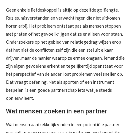
Geen enkele liefdeskoppel is altijd op dezelfde golflengte.
Ruzies, misverstanden en verwachtingen die niet uitkomen
horen erbij. Het probleem ontstaat pas als mensen stoppen
met praten of het gevoel krijgen dat ze er alleen voor staan.
Onderzoekers op het gebied van relatiegedrag wijzen erop
dat het niet de conflicten zelf zijn die een stel uit elkaar
drijven, maar de manier waarop ze ermee omgaan. Iemand die
zijn eigen gevoelens erkent en tegelijkertijd openstaat voor
het perspectief van de ander, lost problemen veel sneller op.
Dat vraagt oefening. Net als sporten of een instrument
bespelen, is een goede partnerschap iets wat je steeds
opnieuw leert.
Wat mensen zoeken in een partner
Wat mensen aantrekkelijk vinden in een potentiële partner
verschilt per persoon, maar er zijn wel gemeenschappelijke