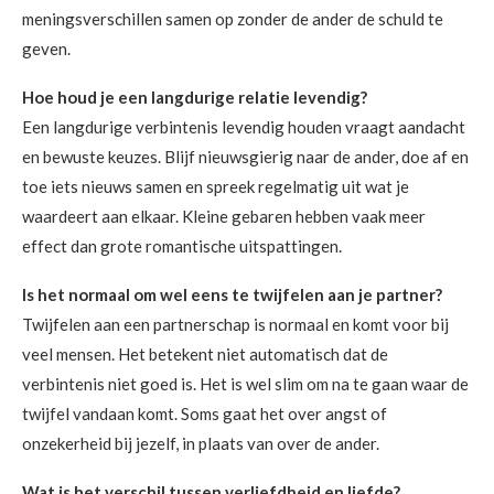
meningsverschillen samen op zonder de ander de schuld te
geven.
Hoe houd je een langdurige relatie levendig?
Een langdurige verbintenis levendig houden vraagt aandacht
en bewuste keuzes. Blijf nieuwsgierig naar de ander, doe af en
toe iets nieuws samen en spreek regelmatig uit wat je
waardeert aan elkaar. Kleine gebaren hebben vaak meer
effect dan grote romantische uitspattingen.
Is het normaal om wel eens te twijfelen aan je partner?
Twijfelen aan een partnerschap is normaal en komt voor bij
veel mensen. Het betekent niet automatisch dat de
verbintenis niet goed is. Het is wel slim om na te gaan waar de
twijfel vandaan komt. Soms gaat het over angst of
onzekerheid bij jezelf, in plaats van over de ander.
Wat is het verschil tussen verliefdheid en liefde?