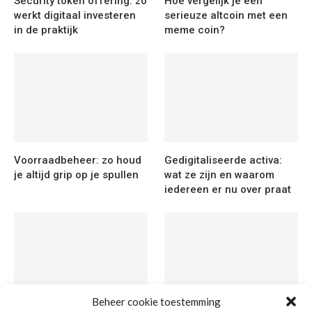
Security token offering: zo
Hoe vergelijk je een
werkt digitaal investeren
serieuze altcoin met een
in de praktijk
meme coin?
Voorraadbeheer: zo houd
Gedigitaliseerde activa:
je altijd grip op je spullen
wat ze zijn en waarom
iedereen er nu over praat
Beheer cookie toestemming