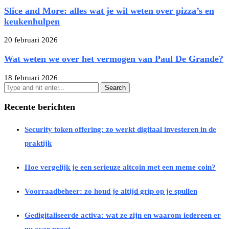
Slice and More: alles wat je wil weten over pizza’s en
keukenhulpen
20 februari 2026
Wat weten we over het vermogen van Paul De Grande?
18 februari 2026
Recente berichten
Security token offering: zo werkt digitaal investeren in de
praktijk
Hoe vergelijk je een serieuze altcoin met een meme coin?
Voorraadbeheer: zo houd je altijd grip op je spullen
Gedigitaliseerde activa: wat ze zijn en waarom iedereen er
nu over praat