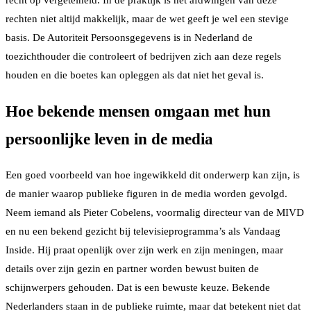
recht op vergetelheid. In de praktijk is het afdwingen van deze
rechten niet altijd makkelijk, maar de wet geeft je wel een stevige
basis. De Autoriteit Persoonsgegevens is in Nederland de
toezichthouder die controleert of bedrijven zich aan deze regels
houden en die boetes kan opleggen als dat niet het geval is.
Hoe bekende mensen omgaan met hun
persoonlijke leven in de media
Een goed voorbeeld van hoe ingewikkeld dit onderwerp kan zijn, is
de manier waarop publieke figuren in de media worden gevolgd.
Neem iemand als Pieter Cobelens, voormalig directeur van de MIVD
en nu een bekend gezicht bij televisieprogramma’s als Vandaag
Inside. Hij praat openlijk over zijn werk en zijn meningen, maar
details over zijn gezin en partner worden bewust buiten de
schijnwerpers gehouden. Dat is een bewuste keuze. Bekende
Nederlanders staan in de publieke ruimte, maar dat betekent niet dat