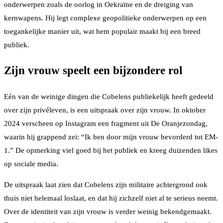
onderwerpen zoals de oorlog in Oekraïne en de dreiging van
kernwapens. Hij legt complexe geopolitieke onderwerpen op een
toegankelijke manier uit, wat hem populair maakt bij een breed
publiek.
Zijn vrouw speelt een bijzondere rol
Eén van de weinige dingen die Cobelens publiekelijk heeft gedeeld
over zijn privéleven, is een uitspraak over zijn vrouw. In oktober
2024 verscheen op Instagram een fragment uit De Oranjezondag,
waarin hij grappend zei: “Ik ben door mijn vrouw bevorderd tot EM-
1.” De opmerking viel goed bij het publiek en kreeg duizenden likes
op sociale media.
De uitspraak laat zien dat Cobelens zijn militaire achtergrond ook
thuis niet helemaal loslaat, en dat hij zichzelf niet al te serieus neemt.
Over de identiteit van zijn vrouw is verder weinig bekendgemaakt.