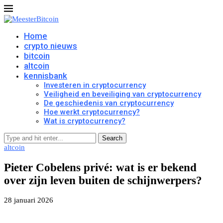
Home
crypto nieuws
bitcoin
altcoin
kennisbank
Investeren in cryptocurrency
Veiligheid en beveiliging van cryptocurrency
De geschiedenis van cryptocurrency
Hoe werkt cryptocurrency?
Wat is cryptocurrency?
Search
altcoin
Pieter Cobelens privé: wat is er bekend
over zijn leven buiten de schijnwerpers?
28 januari 2026