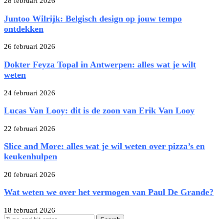
28 februari 2026
Juntoo Wilrijk: Belgisch design op jouw tempo
ontdekken
26 februari 2026
Dokter Feyza Topal in Antwerpen: alles wat je wilt
weten
24 februari 2026
Lucas Van Looy: dit is de zoon van Erik Van Looy
22 februari 2026
Slice and More: alles wat je wil weten over pizza’s en
keukenhulpen
20 februari 2026
Wat weten we over het vermogen van Paul De Grande?
18 februari 2026