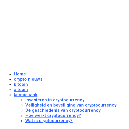
Home
crypto nieuws
bitcoin
altcoin
kennisbank
Investeren in cryptocurrency
Veiligheid en beveiliging van cryptocurrency
De geschiedenis van cryptocurrency
Hoe werkt cryptocurrency?
Wat is cryptocurrency?