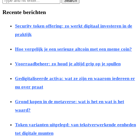
Recente berichten
Security token offering: zo werkt digitaal investeren in de
praktijk
Hoe vergelijk je een serieuze altcoin met een meme coin?
Voorraadbeheer: zo houd je altijd grip op je spullen
Gedigitaliseerde activa: wat ze zijn en waarom iedereen er
nu over praat
Grond kopen in de metaverse: wat is het en wat is het
waard?
Token varianten uitgelegd: van tekstverwerkende eenheden
tot digitale munten