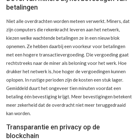
betalingen
Niet alle overdrachten worden meteen verwerkt. Miners, dat
zijn computers die rekenkracht leveren aan het netwerk,
kiezen welke wachtende betalingen ze in een nieuw blok
opnemen. Ze hebben daarbij een voorkeur voor betalingen
met een hogere transactievergoeding. Die vergoeding gaat
rechtstreeks naar de miner als beloning voor het werk. Hoe
drukker het netwerk is, hoe hoger de vergoedingen kunnen
oplopen. In rustige perioden zijn de kosten een stuk lager.
Gemiddeld duurt het ongeveer tien minuten voordat een
betaling één bevestiging krijgt. Meer bevestigingen betekent
meer zekerheid dat de overdracht niet meer teruggedraaid
kan worden.
Transparantie en privacy op de
blockchain