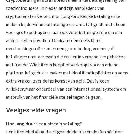
Cryptobetalingen staan steeds meer in de belangstelling van
toezichthouders. In Nederland zijn aanbieders van
cryptodiensten verplicht om ongebruikelijke betalingen te
melden bij de Financial Intelligence Unit. Dit geldt niet alleen
voor grote bedragen, maar ook voor betalingen die om een
andere reden opvallen. Denk aan een reeks kleine
overboekingen die samen een groot bedrag vormen, of
betalingen naar adressen die eerder in verband zijn gebracht
met fraude. Wie bitcoin koopt of verkoopt via een erkend
platform, krijgt dus te maken met identificatieplichten en soms
extra vragen over de herkomst van geld. Dat is geen
willekeur, maar onderdeel van een internationaal systeem om
misbruik van het financiële stelsel tegen te gaan.
Veelgestelde vragen
Hoe lang duurt een bitcoinbetaling?
Een bitcoinbetaling duurt gemiddeld tussen de tien minuten