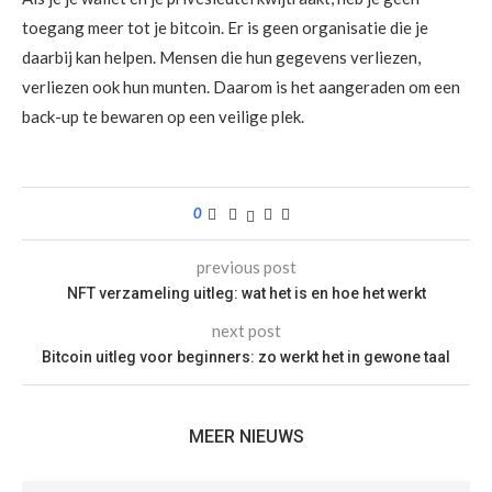
toegang meer tot je bitcoin. Er is geen organisatie die je
daarbij kan helpen. Mensen die hun gegevens verliezen,
verliezen ook hun munten. Daarom is het aangeraden om een
back-up te bewaren op een veilige plek.
0
previous post
NFT verzameling uitleg: wat het is en hoe het werkt
next post
Bitcoin uitleg voor beginners: zo werkt het in gewone taal
MEER NIEUWS