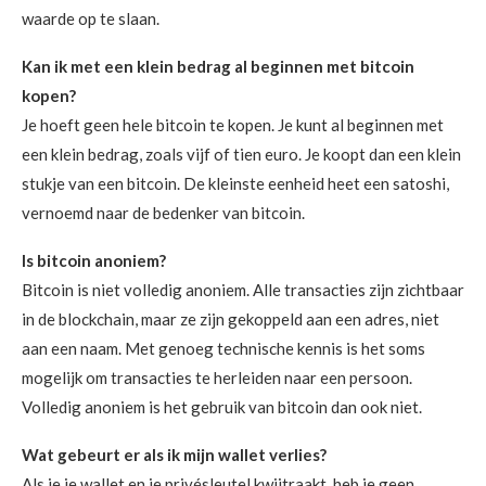
waarde op te slaan.
Kan ik met een klein bedrag al beginnen met bitcoin
kopen?
Je hoeft geen hele bitcoin te kopen. Je kunt al beginnen met
een klein bedrag, zoals vijf of tien euro. Je koopt dan een klein
stukje van een bitcoin. De kleinste eenheid heet een satoshi,
vernoemd naar de bedenker van bitcoin.
Is bitcoin anoniem?
Bitcoin is niet volledig anoniem. Alle transacties zijn zichtbaar
in de blockchain, maar ze zijn gekoppeld aan een adres, niet
aan een naam. Met genoeg technische kennis is het soms
mogelijk om transacties te herleiden naar een persoon.
Volledig anoniem is het gebruik van bitcoin dan ook niet.
Wat gebeurt er als ik mijn wallet verlies?
Als je je wallet en je privésleutel kwijtraakt, heb je geen