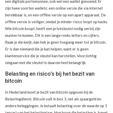
een digitale portemonnee, ook wel een wallet genoemd. Er
zijn twee soorten wallets: een online versie die via internet
bereikbaar is, en een offline versie op een apart apparaat. De
offline versie is veiliger, omdat je minder risico loopt op hacks.
Wie bitcoin koopt, heeft een privésleutel nodig om bij zijn
munten te komen. Dit is een lange reeks letters en cijfers.
Raak je die kwijt, dan heb je geen toegang meer tot je bitcoin.
Er is dan niemand die je kan helpen, want er is geen
klantenservice die je sleutel kan herstellen. Voorzichtig
omgaan met die sleutel is daarom heel belangrijk.
Belasting en risico’s bij het bezit van
bitcoin
In Nederland moet je bezit van bitcoin opgeven bij de
Belastingdienst. Bitcoin valt in box 3, net als spaargeld en
andere beleggingen. Je betaalt belasting over de waarde op 1
januari van het belastingjaar. Hoe hoog die belasting is, hangt