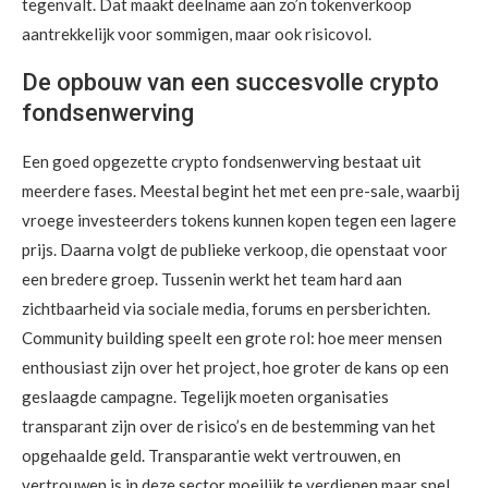
tegenvalt. Dat maakt deelname aan zo’n tokenverkoop
aantrekkelijk voor sommigen, maar ook risicovol.
De opbouw van een succesvolle crypto
fondsenwerving
Een goed opgezette crypto fondsenwerving bestaat uit
meerdere fases. Meestal begint het met een pre-sale, waarbij
vroege investeerders tokens kunnen kopen tegen een lagere
prijs. Daarna volgt de publieke verkoop, die openstaat voor
een bredere groep. Tussenin werkt het team hard aan
zichtbaarheid via sociale media, forums en persberichten.
Community building speelt een grote rol: hoe meer mensen
enthousiast zijn over het project, hoe groter de kans op een
geslaagde campagne. Tegelijk moeten organisaties
transparant zijn over de risico’s en de bestemming van het
opgehaalde geld. Transparantie wekt vertrouwen, en
vertrouwen is in deze sector moeilijk te verdienen maar snel