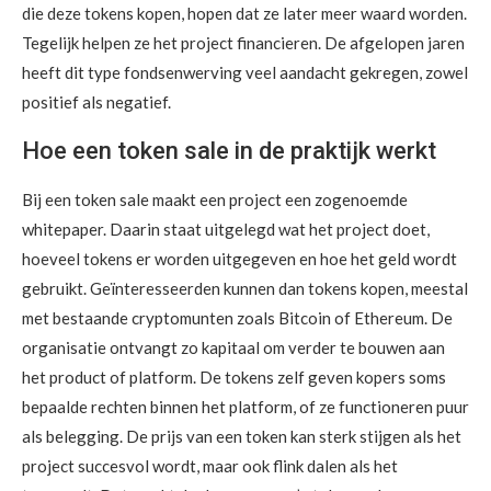
die deze tokens kopen, hopen dat ze later meer waard worden.
Tegelijk helpen ze het project financieren. De afgelopen jaren
heeft dit type fondsenwerving veel aandacht gekregen, zowel
positief als negatief.
Hoe een token sale in de praktijk werkt
Bij een token sale maakt een project een zogenoemde
whitepaper. Daarin staat uitgelegd wat het project doet,
hoeveel tokens er worden uitgegeven en hoe het geld wordt
gebruikt. Geïnteresseerden kunnen dan tokens kopen, meestal
met bestaande cryptomunten zoals Bitcoin of Ethereum. De
organisatie ontvangt zo kapitaal om verder te bouwen aan
het product of platform. De tokens zelf geven kopers soms
bepaalde rechten binnen het platform, of ze functioneren puur
als belegging. De prijs van een token kan sterk stijgen als het
project succesvol wordt, maar ook flink dalen als het