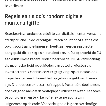
te verliezen.
Regels en risico’s rondom digitale
muntenuitgifte
Regelgeving rondom de uitgifte van digitale munten verschilt
sterk per land. In de Verenigde Staten houdt de SEC toezicht
op dit soort aanbiedingen en heeft zij meerdere projecten
aangepakt die de regels niet naleefden. In Europa werkt de EU
aan duidelijkere kaders, onder meer via de MiCA-verordening
die meer zekerheid moet bieden aan zowel projecten als
investeerders. Ondanks deze regelgeving zijn er helaas ook
projecten geweest die met het opgehaalde geld verdwenen
zijn. Dit heet een exit scam of rug pull. Potentiële deelnemers
doen er goed aan om de whitepaper kritisch te lezen, het team
te controleren en te kijken of er externe audits zijn
uitgevoerd op de code. Voorzichtigheid is geen overbodige