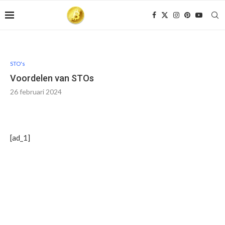
STO's
Voordelen van STOs
26 februari 2024
[ad_1]