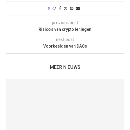
0
previous post
Risicoʼs van crypto leningen
next post
Voorbeelden van DAOs
MEER NIEUWS