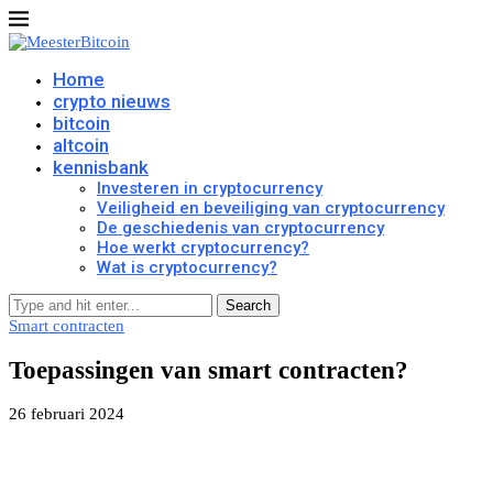
Home
crypto nieuws
bitcoin
altcoin
kennisbank
Investeren in cryptocurrency
Veiligheid en beveiliging van cryptocurrency
De geschiedenis van cryptocurrency
Hoe werkt cryptocurrency?
Wat is cryptocurrency?
Search
Smart contracten
Toepassingen van smart contracten?
26 februari 2024