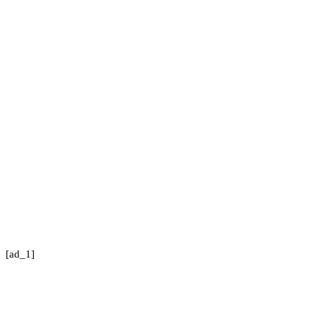
[ad_1]