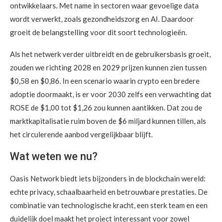
ontwikkelaars. Met name in sectoren waar gevoelige data
wordt verwerkt, zoals gezondheidszorg en AI. Daardoor
groeit de belangstelling voor dit soort technologieën.
Als het netwerk verder uitbreidt en de gebruikersbasis groeit,
zouden we richting 2028 en 2029 prijzen kunnen zien tussen
$0,58 en $0,86. In een scenario waarin crypto een bredere
adoptie doormaakt, is er voor 2030 zelfs een verwachting dat
ROSE de $1,00 tot $1,26 zou kunnen aantikken. Dat zou de
marktkapitalisatie ruim boven de $6 miljard kunnen tillen, als
het circulerende aanbod vergelijkbaar blijft.
Wat weten we nu?
Oasis Network biedt iets bijzonders in de blockchain wereld:
echte privacy, schaalbaarheid en betrouwbare prestaties. De
combinatie van technologische kracht, een sterk team en een
duidelijk doel maakt het project interessant voor zowel