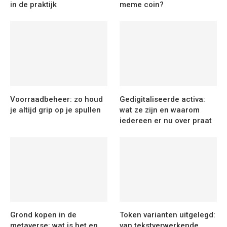
in de praktijk
meme coin?
Voorraadbeheer: zo houd
Gedigitaliseerde activa:
je altijd grip op je spullen
wat ze zijn en waarom
iedereen er nu over praat
Grond kopen in de
Token varianten uitgelegd:
metaverse: wat is het en
van tekstverwerkende