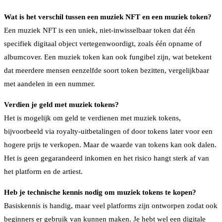
Wat is het verschil tussen een muziek NFT en een muziek token?
Een muziek NFT is een uniek, niet-inwisselbaar token dat één
specifiek digitaal object vertegenwoordigt, zoals één opname of
albumcover. Een muziek token kan ook fungibel zijn, wat betekent
dat meerdere mensen eenzelfde soort token bezitten, vergelijkbaar
met aandelen in een nummer.
Verdien je geld met muziek tokens?
Het is mogelijk om geld te verdienen met muziek tokens,
bijvoorbeeld via royalty-uitbetalingen of door tokens later voor een
hogere prijs te verkopen. Maar de waarde van tokens kan ook dalen.
Het is geen gegarandeerd inkomen en het risico hangt sterk af van
het platform en de artiest.
Heb je technische kennis nodig om muziek tokens te kopen?
Basiskennis is handig, maar veel platforms zijn ontworpen zodat ook
beginners er gebruik van kunnen maken. Je hebt wel een digitale