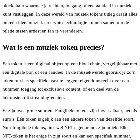
blockchain waarmee je rechten, toegang of een aandeel in muziek
kunt vastleggen. In deze wereld van muziek tokens uitleg draait alles
om één idee: muziek en crypto-technologie komen samen om de
relatie tussen artiest en fan te veranderen.
Wat is een muziek token precies?
Een token is een digitaal object op een blockchain, vergelijkbaar met
een digitale bon of een aandeel. In de muziekwereld gebruik je zo’n
token om iets specifieks vast te leggen: eigendomsrecht over een
nummer, toegang tot exclusieve content, of een deel van de
inkomsten uit streamingrechten.
Er zijn twee grote soorten. Fungibele tokens zijn inwisselbaar, net als
euro’s. Eén token is gelijk aan een andere token van dezelfde soort.
Non-fungibele tokens, ook wel NFT’s genoemd, zijn uniek. Elk
NFT-token is het enige in zijn soort en kan een specifiek nummer,