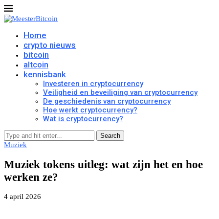
Home
crypto nieuws
bitcoin
altcoin
kennisbank
Investeren in cryptocurrency
Veiligheid en beveiliging van cryptocurrency
De geschiedenis van cryptocurrency
Hoe werkt cryptocurrency?
Wat is cryptocurrency?
Search
Muziek
Muziek tokens uitleg: wat zijn het en hoe
werken ze?
4 april 2026