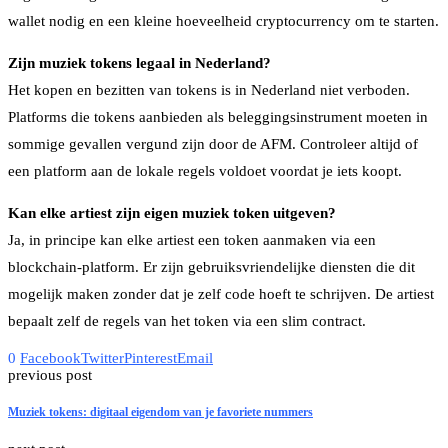
wallet nodig en een kleine hoeveelheid cryptocurrency om te starten.
Zijn muziek tokens legaal in Nederland?
Het kopen en bezitten van tokens is in Nederland niet verboden.
Platforms die tokens aanbieden als beleggingsinstrument moeten in
sommige gevallen vergund zijn door de AFM. Controleer altijd of
een platform aan de lokale regels voldoet voordat je iets koopt.
Kan elke artiest zijn eigen muziek token uitgeven?
Ja, in principe kan elke artiest een token aanmaken via een
blockchain-platform. Er zijn gebruiksvriendelijke diensten die dit
mogelijk maken zonder dat je zelf code hoeft te schrijven. De artiest
bepaalt zelf de regels van het token via een slim contract.
0
Facebook
Twitter
Pinterest
Email
previous post
Muziek tokens: digitaal eigendom van je favoriete nummers