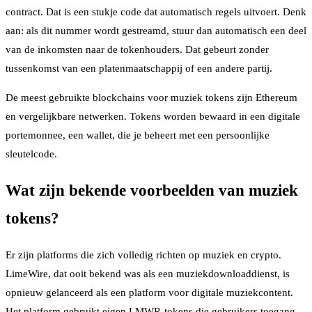
contract. Dat is een stukje code dat automatisch regels uitvoert. Denk
aan: als dit nummer wordt gestreamd, stuur dan automatisch een deel
van de inkomsten naar de tokenhouders. Dat gebeurt zonder
tussenkomst van een platenmaatschappij of een andere partij.
De meest gebruikte blockchains voor muziek tokens zijn Ethereum
en vergelijkbare netwerken. Tokens worden bewaard in een digitale
portemonnee, een wallet, die je beheert met een persoonlijke
sleutelcode.
Wat zijn bekende voorbeelden van muziek
tokens?
Er zijn platforms die zich volledig richten op muziek en crypto.
LimeWire, dat ooit bekend was als een muziekdownloaddienst, is
opnieuw gelanceerd als een platform voor digitale muziekcontent.
Het platform gebruikt eigen LMWR-tokens die gebruikers toegang