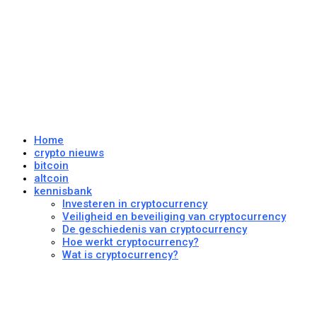
Home
crypto nieuws
bitcoin
altcoin
kennisbank
Investeren in cryptocurrency
Veiligheid en beveiliging van cryptocurrency
De geschiedenis van cryptocurrency
Hoe werkt cryptocurrency?
Wat is cryptocurrency?