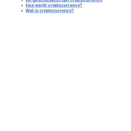
Hoe werkt cryptocurrency?
Wat is cryptocurrency?