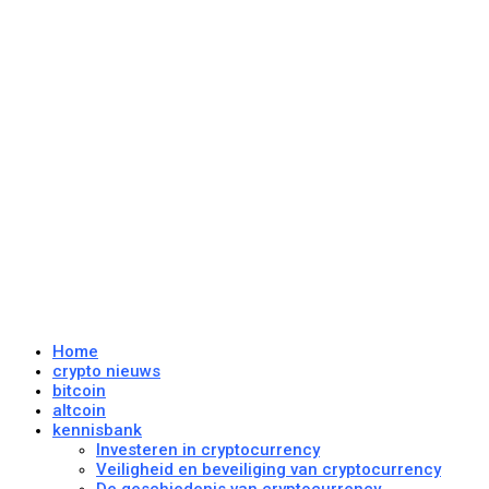
Home
crypto nieuws
bitcoin
altcoin
kennisbank
Investeren in cryptocurrency
Veiligheid en beveiliging van cryptocurrency
De geschiedenis van cryptocurrency