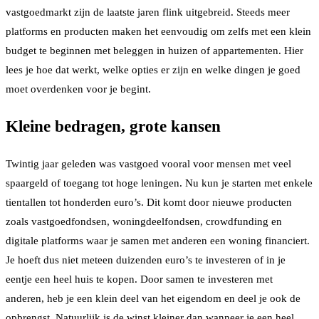
vastgoedmarkt zijn de laatste jaren flink uitgebreid. Steeds meer
platforms en producten maken het eenvoudig om zelfs met een klein
budget te beginnen met beleggen in huizen of appartementen. Hier
lees je hoe dat werkt, welke opties er zijn en welke dingen je goed
moet overdenken voor je begint.
Kleine bedragen, grote kansen
Twintig jaar geleden was vastgoed vooral voor mensen met veel
spaargeld of toegang tot hoge leningen. Nu kun je starten met enkele
tientallen tot honderden euro’s. Dit komt door nieuwe producten
zoals vastgoedfondsen, woningdeelfondsen, crowdfunding en
digitale platforms waar je samen met anderen een woning financiert.
Je hoeft dus niet meteen duizenden euro’s te investeren of in je
eentje een heel huis te kopen. Door samen te investeren met
anderen, heb je een klein deel van het eigendom en deel je ook de
opbrengst. Natuurlijk is de winst kleiner dan wanneer je een heel