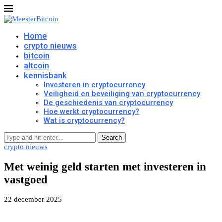
Home
crypto nieuws
bitcoin
altcoin
kennisbank
Investeren in cryptocurrency
Veiligheid en beveiliging van cryptocurrency
De geschiedenis van cryptocurrency
Hoe werkt cryptocurrency?
Wat is cryptocurrency?
Search
crypto nieuws
Met weinig geld starten met investeren in
vastgoed
22 december 2025