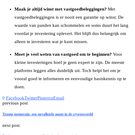
Maak je altijd winst met vastgoedbeleggingen?
Met
vastgoedbeleggingen is er nooit een garantie op winst. De
waarde van panden kan schommelen en soms duurt het lang
voordat je investering oplevert. Het blijft dus belangrijk om
alleen te investeren wat je kunt missen.
Moet je veel weten van vastgoed om te beginnen?
Voor
kleine investeringen hoef je geen expert te zijn. De meeste
platforms leggen alles duidelijk uit. Toch helpt het om je
vooraf goed te informeren en eenvoudige basiskennis op te
doen.
0
Facebook
Twitter
Pinterest
Email
previous post
Trump memecoin: een opvallende munt in de cryptowereld
next post