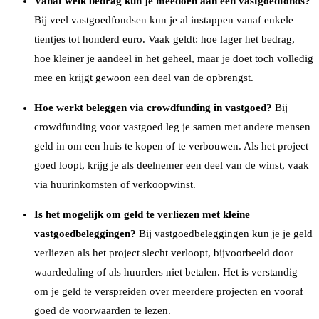
Vanaf welk bedrag kun je meedoen aan een vastgoedfonds?
Bij veel vastgoedfondsen kun je al instappen vanaf enkele
tientjes tot honderd euro. Vaak geldt: hoe lager het bedrag,
hoe kleiner je aandeel in het geheel, maar je doet toch volledig
mee en krijgt gewoon een deel van de opbrengst.
Hoe werkt beleggen via crowdfunding in vastgoed?
Bij
crowdfunding voor vastgoed leg je samen met andere mensen
geld in om een huis te kopen of te verbouwen. Als het project
goed loopt, krijg je als deelnemer een deel van de winst, vaak
via huurinkomsten of verkoopwinst.
Is het mogelijk om geld te verliezen met kleine
vastgoedbeleggingen?
Bij vastgoedbeleggingen kun je je geld
verliezen als het project slecht verloopt, bijvoorbeeld door
waardedaling of als huurders niet betalen. Het is verstandig
om je geld te verspreiden over meerdere projecten en vooraf
goed de voorwaarden te lezen.