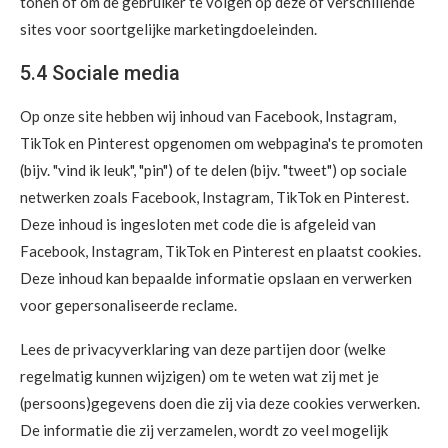
tonen of om de gebruiker te volgen op deze of verschillende
sites voor soortgelijke marketingdoeleinden.
5.4 Sociale media
Op onze site hebben wij inhoud van Facebook, Instagram,
TikTok en Pinterest opgenomen om webpagina's te promoten
(bijv. "vind ik leuk", "pin") of te delen (bijv. "tweet") op sociale
netwerken zoals Facebook, Instagram, TikTok en Pinterest.
Deze inhoud is ingesloten met code die is afgeleid van
Facebook, Instagram, TikTok en Pinterest en plaatst cookies.
Deze inhoud kan bepaalde informatie opslaan en verwerken
voor gepersonaliseerde reclame.
Lees de privacyverklaring van deze partijen door (welke
regelmatig kunnen wijzigen) om te weten wat zij met je
(persoons)gegevens doen die zij via deze cookies verwerken.
De informatie die zij verzamelen, wordt zo veel mogelijk