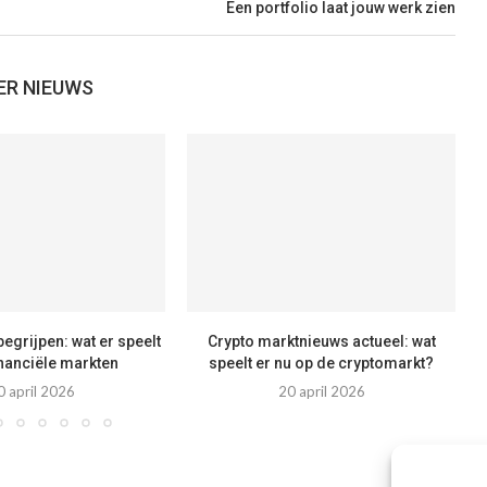
Een portfolio laat jouw werk zien
ER NIEUWS
egrijpen: wat er speelt
Crypto marktnieuws actueel: wat
inanciële markten
speelt er nu op de cryptomarkt?
0 april 2026
20 april 2026