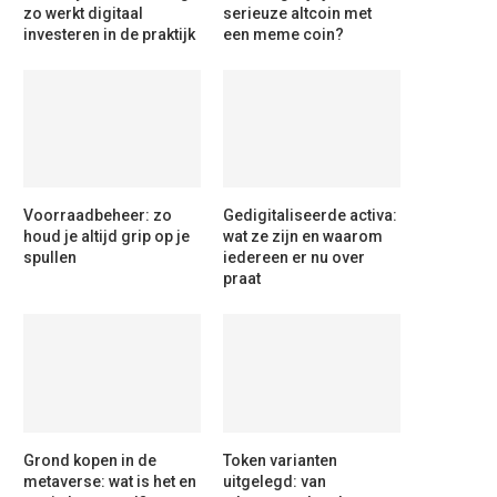
zo werkt digitaal
serieuze altcoin met
investeren in de praktijk
een meme coin?
Voorraadbeheer: zo
Gedigitaliseerde activa:
houd je altijd grip op je
wat ze zijn en waarom
spullen
iedereen er nu over
praat
Grond kopen in de
Token varianten
metaverse: wat is het en
uitgelegd: van