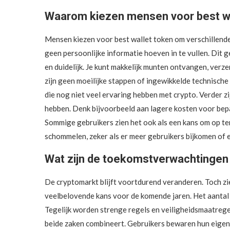
Waarom kiezen mensen voor best wa
Mensen kiezen voor best wallet token om verschillende 
geen persoonlijke informatie hoeven in te vullen. Dit 
en duidelijk. Je kunt makkelijk munten ontvangen, ver
zijn geen moeilijke stappen of ingewikkelde technische
die nog niet veel ervaring hebben met crypto. Verder z
hebben. Denk bijvoorbeeld aan lagere kosten voor bepa
Sommige gebruikers zien het ook als een kans om op t
schommelen, zeker als er meer gebruikers bijkomen of e
Wat zijn de toekomstverwachtingen 
De cryptomarkt blijft voortdurend veranderen. Toch zie
veelbelovende kans voor de komende jaren. Het aantal 
Tegelijk worden strenge regels en veiligheidsmaatregel
beide zaken combineert. Gebruikers bewaren hun eigen 