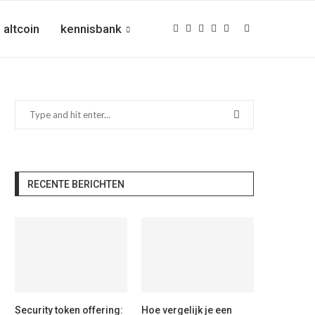
altcoin
kennisbank
RECENTE BERICHTEN
Security token offering:
Hoe vergelijk je een