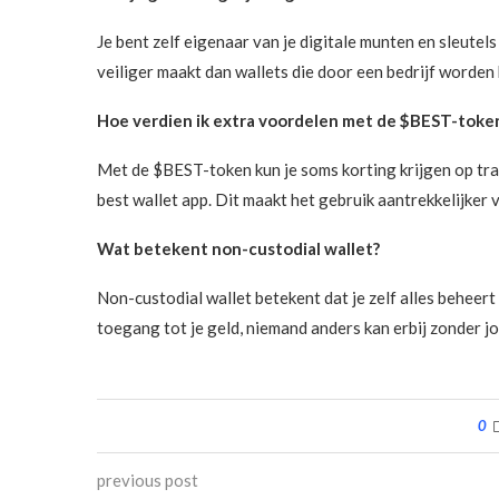
Je bent zelf eigenaar van je digitale munten en sleutels i
veiliger maakt dan wallets die door een bedrijf worden
Hoe verdien ik extra voordelen met de $BEST-toke
Met de $BEST-token kun je soms korting krijgen op tra
best wallet app. Dit maakt het gebruik aantrekkelijker 
Wat betekent non-custodial wallet?
Non-custodial wallet betekent dat je zelf alles beheert 
toegang tot je geld, niemand anders kan erbij zonder 
0
previous post