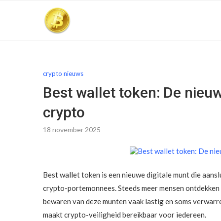
crypto nieuws
Best wallet token: De nieu
crypto
18 november 2025
Best wallet token is een nieuwe digitale munt die aansl
crypto-portemonnees. Steeds meer mensen ontdekken dig
bewaren van deze munten vaak lastig en soms verwarrend
maakt crypto-veiligheid bereikbaar voor iedereen.