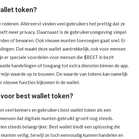
llet token?
redenen. Allereerst vinden veel gebruikers het prettig dat ze
geeft meer privacy. Daarnaast is de gebruikersomgeving simpel
zenden of bewaren. Ook nieuwe munten toevoegen gaat snel. Er
 dingen. Dat maakt deze wallet aantrekkelijk, ook voor mensen
ijn er speciale voordelen voor mensen die $BEST in bezit
alde handelingen of toegang tot extra diensten binnen de app.
ermijn waarde op te bouwen. De waarde van tokens kan namelijk
r nieuwe functies bijkomen in de wallet.
voor best wallet token?
n veel kenners en gebruikers best wallet token als een
mensen dat digitale munten gebruikt groeit nog steeds.
en steeds belangrijker. Best wallet biedt een oplossing die
munten veilig, terwijl ze toch eenvoudig kunnen handelen en