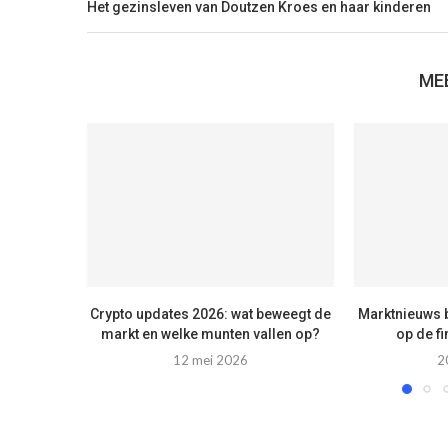
Het gezinsleven van Doutzen Kroes en haar kinderen
ME
Crypto updates 2026: wat beweegt de
Marktnieuws b
markt en welke munten vallen op?
op de f
12 mei 2026
2