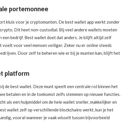
itale portemonnee
oort kluis voor je cryptomunten. De best wallet app werkt zonder
 crypto. Dit heet non-custodial. Bij veel andere wallets moeten
 bedrijf. Best wallet doet dat anders. Je blijft altijd zelf
it voelt voor veel mensen veiliger. Zeker nu er online steeds
edrijven. Door zelf te beheren wie er bij je munten kan, blijft het
t platform
ij de best wallet. Deze munt speelt een centrale rol binnen het
mee betalen en in de toekomst zelfs stemmen op nieuwe functies.
t als een hulpmiddel om de hele wallet sneller, makkelijker en
 wallet zelf op verschillende blockchains werkt, kun je het
handig, vooral wanneer je vaak wisselt tussen bijvoorbeeld