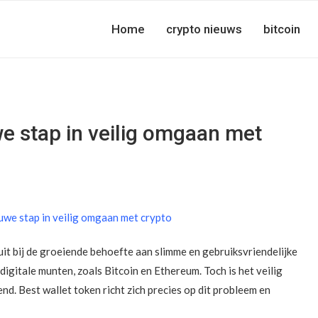
Home
crypto nieuws
bitcoin
we stap in veilig omgaan met
uit bij de groeiende behoefte aan slimme en gebruiksvriendelijke
itale munten, zoals Bitcoin en Ethereum. Toch is het veilig
. Best wallet token richt zich precies op dit probleem en