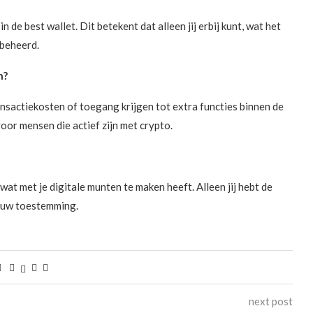
n de best wallet. Dit betekent dat alleen jij erbij kunt, wat het
 beheerd.
n?
nsactiekosten of toegang krijgen tot extra functies binnen de
voor mensen die actief zijn met crypto.
wat met je digitale munten te maken heeft. Alleen jij hebt de
jouw toestemming.
next post