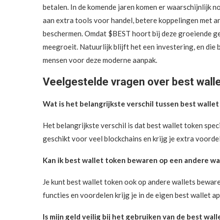
betalen. In de komende jaren komen er waarschijnlijk n
aan extra tools voor handel, betere koppelingen met an
beschermen. Omdat $BEST hoort bij deze groeiende geb
meegroeit. Natuurlijk blijft het een investering, en die 
mensen voor deze moderne aanpak.
Veelgestelde vragen over best wall
Wat is het belangrijkste verschil tussen best wall
Het belangrijkste verschil is dat best wallet token spe
geschikt voor veel blockchains en krijg je extra voorde
Kan ik best wallet token bewaren op een andere wa
Je kunt best wallet token ook op andere wallets bewar
functies en voordelen krijg je in de eigen best wallet ap
Is mijn geld veilig bij het gebruiken van de best wall