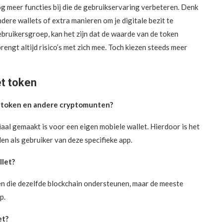
og meer functies bij die de gebruikservaring verbeteren. Denk
dere wallets of extra manieren om je digitale bezit te
ruikersgroep, kan het zijn dat de waarde van de token
brengt altijd risico’s met zich mee. Toch kiezen steeds meer
et token
et token en andere cryptomunten?
ciaal gemaakt is voor een eigen mobiele wallet. Hierdoor is het
len als gebruiker van deze specifieke app.
llet?
en die dezelfde blockchain ondersteunen, maar de meeste
p.
et?