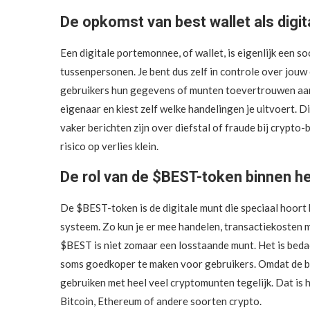
De opkomst van best wallet als dig
Een digitale portemonnee, of wallet, is eigenlijk een s
tussenpersonen. Je bent dus zelf in controle over jouw
gebruikers hun gegevens of munten toevertrouwen aan een
eigenaar en kiest zelf welke handelingen je uitvoert. D
vaker berichten zijn over diefstal of fraude bij crypto-b
risico op verlies klein.
De rol van de $BEST-token binnen he
De $BEST-token is de digitale munt die speciaal hoort b
systeem. Zo kun je er mee handelen, transactiekosten 
$BEST is niet zomaar een losstaande munt. Het is bedach
soms goedkoper te maken voor gebruikers. Omdat de best
gebruiken met heel veel cryptomunten tegelijk. Dat is 
Bitcoin, Ethereum of andere soorten crypto.