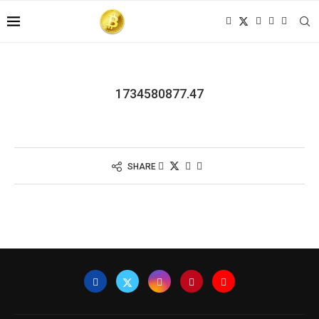
1734580877.47
SHARE